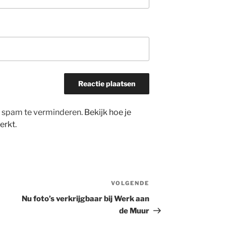
m spam te verminderen.
Bekijk hoe je
erkt
.
VOLGENDE
Volgend
bericht
Nu foto’s verkrijgbaar bij Werk aan
de Muur