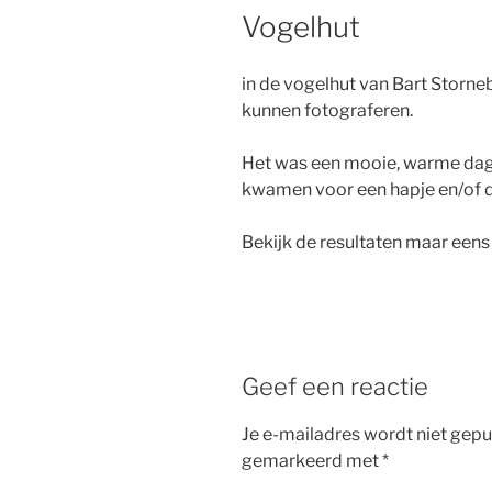
OP
Vogelhut
in de vogelhut van Bart Storne
kunnen fotograferen.
Het was een mooie, warme dag in
kwamen voor een hapje en/of d
Bekijk de resultaten maar eens 
Geef een reactie
Je e-mailadres wordt niet gepu
gemarkeerd met
*