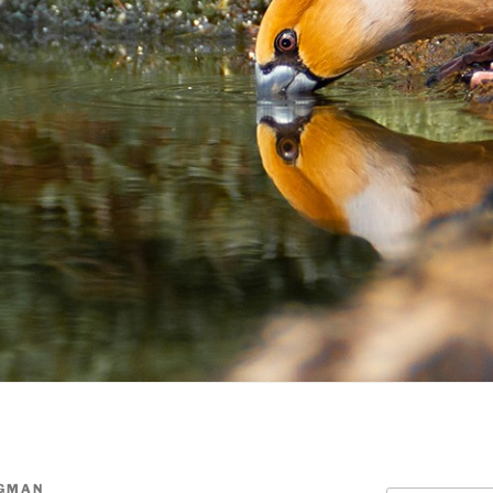
RGMAN